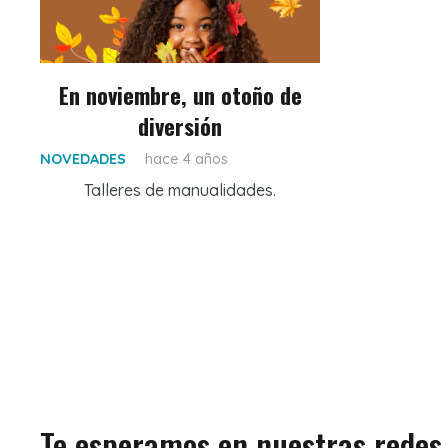
En noviembre, un otoño de
diversión
NOVEDADES
hace 4 años
Talleres de manualidades.
Te esperamos en nuestras redes