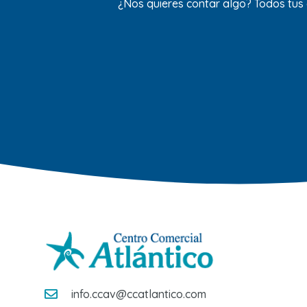
¿Nos quieres contar algo? Todos tus
info.ccav@ccatlantico.com