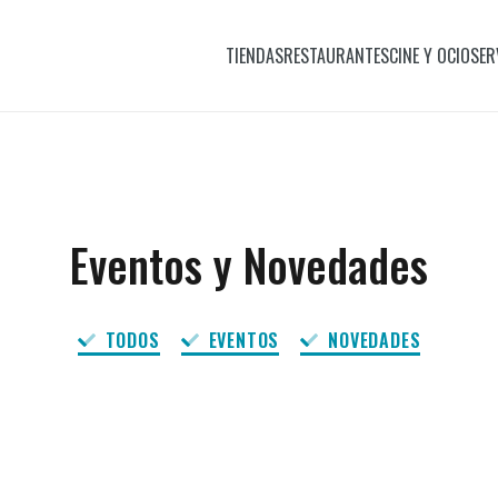
TIENDAS
RESTAURANTES
CINE Y OCIO
SER
Eventos y Novedades
TODOS
EVENTOS
NOVEDADES