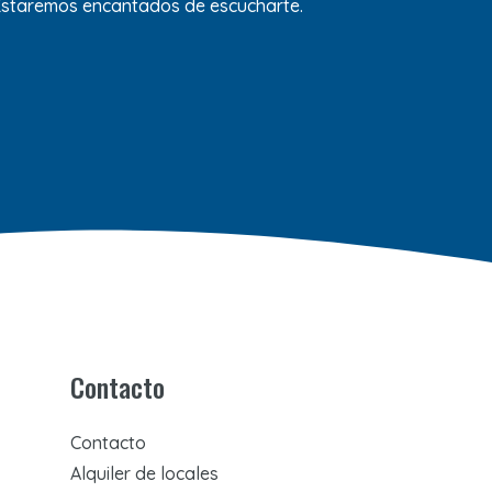
 Estaremos encantados de escucharte.
Contacto
Contacto
Alquiler de locales