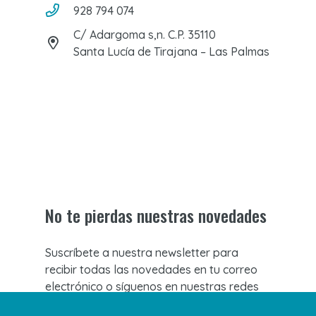
928 794 074
C/ Adargoma s,n. C.P. 35110
Santa Lucía de Tirajana – Las Palmas
No te pierdas nuestras novedades
Suscríbete a nuestra newsletter para
recibir todas las novedades en tu correo
electrónico o síguenos en nuestras redes
sociales.