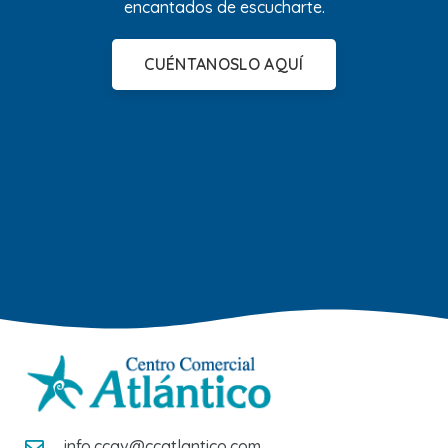
encantados de escucharte.
CUÉNTANOSLO AQUÍ
info.ccav@ccatlantico.com